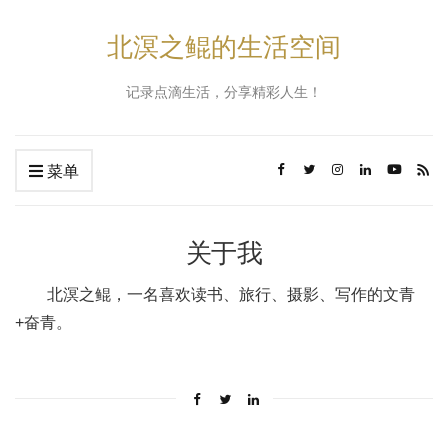
北溟之鲲的生活空间
记录点滴生活，分享精彩人生！
菜单
关于我
北溟之鲲，一名喜欢读书、旅行、摄影、写作的文青
+奋青。