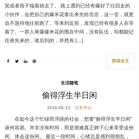
箕或者筛子端着就去了。 路上遇到已经有爆好了往回走的
小伙伴，会把自己的爆米花拿出来先给尝尝，这一尝，就更
迫不急待地往前跑了。等来到近前，发现已经有很多人在等
着了。一群人将爆爆米花的围在中间，没有队伍，却都能记
住谁先来的，谁后到的，井然有 […]
阅读全文
生活随笔
偷得浮生半日闲
2016-06-13
没有评论
在如今这个忙碌而浮躁的社会，想要“偷得浮生半日闲”
谈何容易。并非没有时间，而是很难真正静下心来享受这份
闲、体会这份闲。 最近一段时间，心绪总是感到很烦乱，