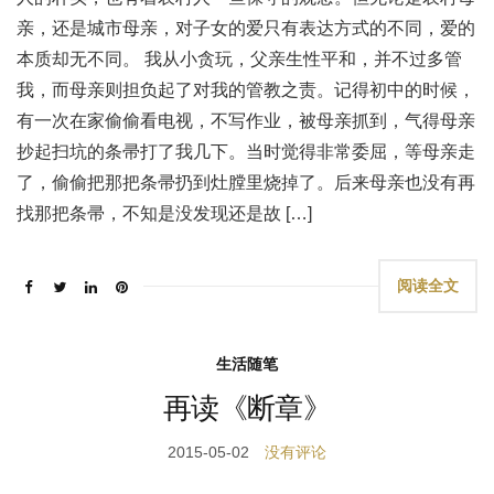
亲，还是城市母亲，对子女的爱只有表达方式的不同，爱的
本质却无不同。 我从小贪玩，父亲生性平和，并不过多管
我，而母亲则担负起了对我的管教之责。记得初中的时候，
有一次在家偷偷看电视，不写作业，被母亲抓到，气得母亲
抄起扫坑的条帚打了我几下。当时觉得非常委屈，等母亲走
了，偷偷把那把条帚扔到灶膛里烧掉了。后来母亲也没有再
找那把条帚，不知是没发现还是故 […]
阅读全文
生活随笔
再读《断章》
2015-05-02
没有评论