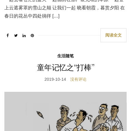
上云遮雾罩的雪山之颠 让我们一起 晓看朝霞，暮赏夕阳 在
春日的花丛中四处徜徉 […]
阅读全文
生活随笔
童年记忆之“打棒”
2019-10-14
没有评论