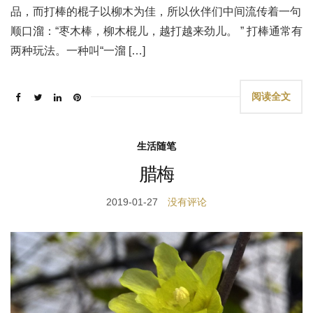
品，而打棒的棍子以柳木为佳，所以伙伴们中间流传着一句
顺口溜：“枣木棒，柳木棍儿，越打越来劲儿。 ” 打棒通常有
两种玩法。一种叫“一溜 […]
阅读全文
生活随笔
腊梅
2019-01-27
没有评论