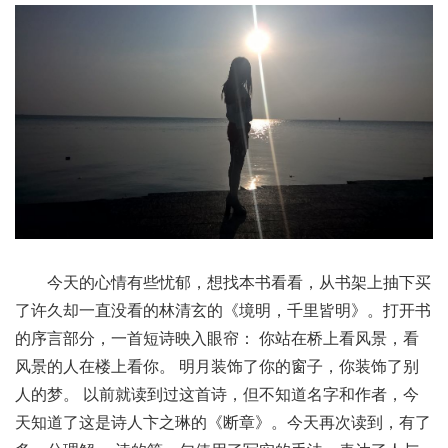
今天的心情有些忧郁，想找本书看看，从书架上抽下买
了许久却一直没看的林清玄的《境明，千里皆明》。打开书
的序言部分，一首短诗映入眼帘： 你站在桥上看风景，看
风景的人在楼上看你。 明月装饰了你的窗子，你装饰了别
人的梦。 以前就读到过这首诗，但不知道名字和作者，今
天知道了这是诗人卞之琳的《断章》。今天再次读到，有了