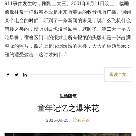
911事件发生时，刚刚上大三。2001年9月11日晚上，临睡
前像往常一样戴着本应是用来听英语的收音机听广播。调到
某个电台的时候，听到了一条新闻的末尾，说什么飞机什么
南楼之类的，没听明白也没当回事，就睡了。第二天一早去
吃早餐，宿舍区门口的报摊上所有报纸的头版都是一张占满
整版的照片，照片上是浓烟滚滚的大楼，大大的标题显示：
纽约遭受袭击！这时才知 […]
阅读全文
生活随笔
童年记忆之爆米花
2016-09-25
没有评论