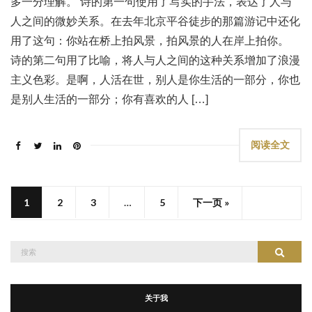
多一分理解。 诗的第一句使用了写实的手法，表达了人与
人之间的微妙关系。在去年北京平谷徒步的那篇游记中还化
用了这句：你站在桥上拍风景，拍风景的人在岸上拍你。
诗的第二句用了比喻，将人与人之间的这种关系增加了浪漫
主义色彩。是啊，人活在世，别人是你生活的一部分，你也
是别人生活的一部分；你有喜欢的人 […]
阅读全文
1
2
3
…
5
下一页 »
搜
搜索
索：
关于我