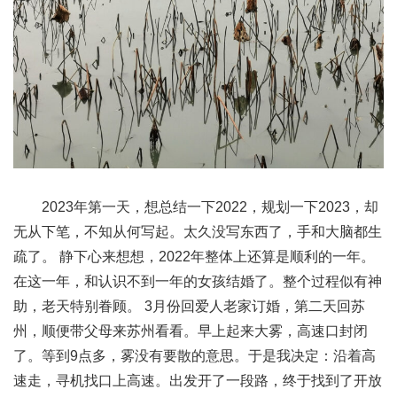
2023年第一天，想总结一下2022，规划一下2023，却
无从下笔，不知从何写起。太久没写东西了，手和大脑都生
疏了。 静下心来想想，2022年整体上还算是顺利的一年。
在这一年，和认识不到一年的女孩结婚了。整个过程似有神
助，老天特别眷顾。 3月份回爱人老家订婚，第二天回苏
州，顺便带父母来苏州看看。早上起来大雾，高速口封闭
了。等到9点多，雾没有要散的意思。于是我决定：沿着高
速走，寻机找口上高速。出发开了一段路，终于找到了开放