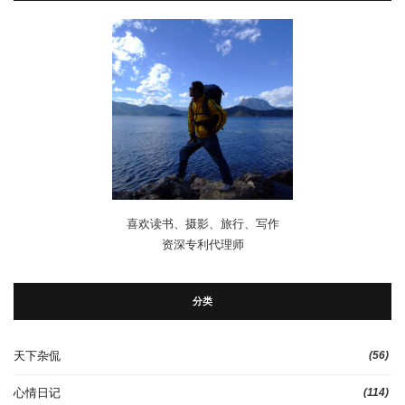
喜欢读书、摄影、旅行、写作
资深专利代理师
分类
天下杂侃
(56)
心情日记
(114)