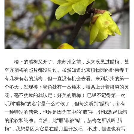
楼下的腊梅又开了。来苏州之前，从来没见过腊梅，甚
至连腊梅的照片都没见过。虽然知道北京植物园的卧佛寺里
有几株有名的腊梅，但一直没有机会去看。来到苏州的第一
个冬天，发现楼下墙角处有一丛矮木，枝条上开着淡淡的黄
花，毫不犹豫的就认定：好美的腊梅！ 已经不记得第一次
听到“腊梅”的名字是什么时候了，但每次听到“腊梅”，都有
一种特别的感觉，也许是因为其中的“腊”字，让我想起烛蜡
的柔软和纯净。当然，此“腊”非彼“蜡”，腊梅之所以叫“腊
梅”，我想是因为它是在腊月里开放吧。不过，据查也有写