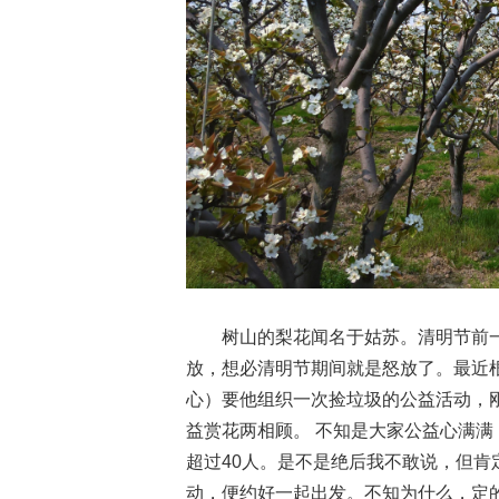
树山的梨花闻名于姑苏。清明节前
放，想必清明节期间就是怒放了。最近
心）要他组织一次捡垃圾的公益活动，
益赏花两相顾。 不知是大家公益心满满
超过40人。是不是绝后我不敢说，但肯
动，便约好一起出发。不知为什么，定