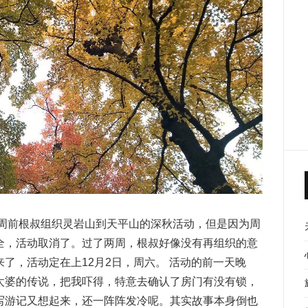
两周前根叔组织灵岩山到天平山的深秋活动，但是因为周
全，活动取消了。过了两周，根叔好像没有再组织的意
了，活动定在上12月2日，周六。 活动的前一天晚
太婆的传说，把我吓得，特意去确认了房门有没有锁，
写游记又想起来，还一阵阵发冷呢。其实故事本身倒也