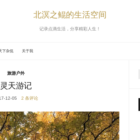
北溟之鲲的生活空间
记录点滴生活，分享精彩人生！
天下杂侃
关于我
旅游户外
灵天游记
17-12-05
2 条评论