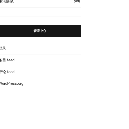
生活随笔
(48)
管理中心
登录
条目 feed
评论 feed
WordPress.org