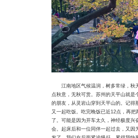
江南地区气候温润，树多常绿，秋
点秋意，无秋可赏。苏州的天平山就是
的朋友，从灵岩山穿到天平山的。记得
又一起吃饭。吃完晚饭已近12点，再
了。可能是因为开车太久，神经极度兴
会。起床后和一位同伴一起过去，又因
发了。我们在后面紧追慢赶，累得我快