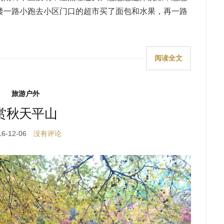
楼一路小跑去小区门口的超市买了面包和水果，再一路
阅读全文
旅游户外
赏秋天平山
16-12-06
没有评论