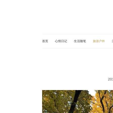
首页
心情日记
生活随笔
旅游户外
20