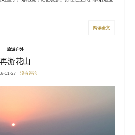
阅读全文
旅游户外
再游花山
16-11-27
没有评论