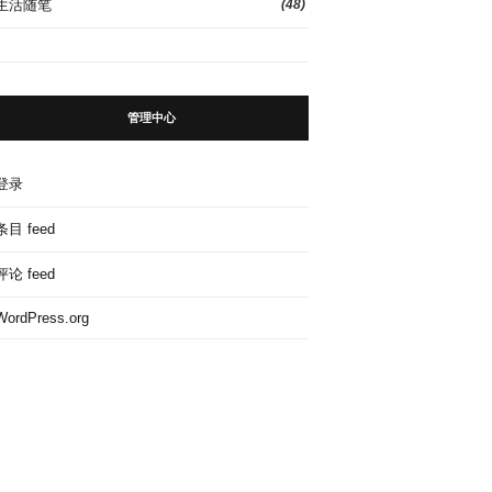
生活随笔
(48)
管理中心
登录
条目 feed
评论 feed
WordPress.org