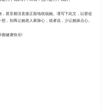
物，甚至都没直接正面地祝福她。谨写下此文，以督促
一想，别再让她老人家操心，或者说，少让她操点心。
都健康快乐!