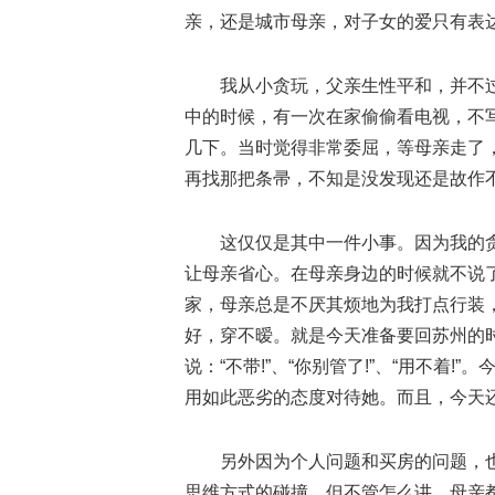
亲，还是城市母亲，对子女的爱只有表
我从小贪玩，父亲生性平和，并不
中的时候，有一次在家偷偷看电视，不
几下。当时觉得非常委屈，等母亲走了
再找那把条帚，不知是没发现还是故作
这仅仅是其中一件小事。因为我的
让母亲省心。在母亲身边的时候就不说
家，母亲总是不厌其烦地为我打点行装
好，穿不暧。就是今天准备要回苏州的
说：“不带!”、“你别管了!”、“用不着
用如此恶劣的态度对待她。而且，今天
另外因为个人问题和买房的问题，
思维方式的碰撞，但不管怎么讲，母亲