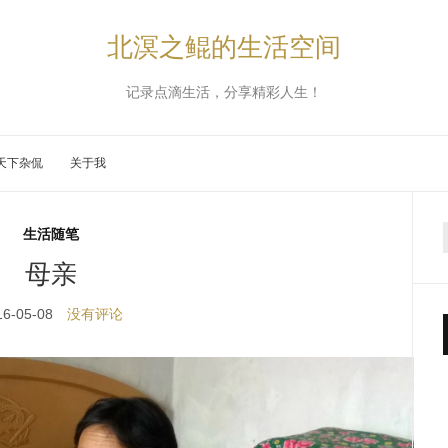
北溟之鲲的生活空间
记录点滴生活，分享精彩人生！
天下杂侃
关于我
生活随笔
母亲
16-05-08
没有评论