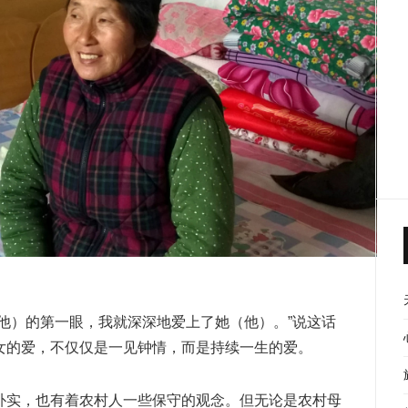
他）的第一眼，我就深深地爱上了她（他）。”说这话
女的爱，不仅仅是一见钟情，而是持续一生的爱。
朴实，也有着农村人一些保守的观念。但无论是农村母