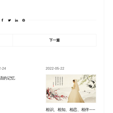
下一篇
2-24
2022-05-22
语的记忆
相识、相知、相恋、相伴——