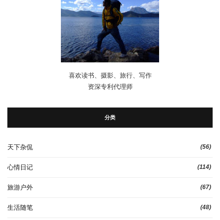
喜欢读书、摄影、旅行、写作
资深专利代理师
分类
天下杂侃
(56)
心情日记
(114)
旅游户外
(67)
生活随笔
(48)