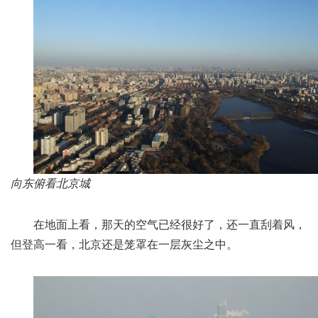
向东俯看北京城
在地面上看，那天的空气已经很好了，还一直刮着风，
但登高一看，北京还是笼罩在一层灰尘之中。