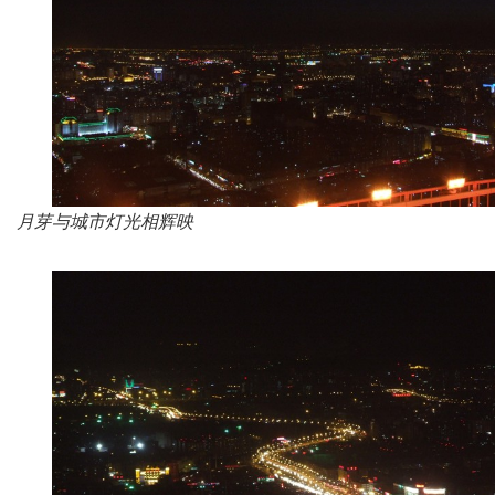
月芽与城市灯光相辉映