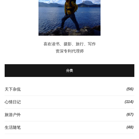
喜欢读书、摄影、旅行、写作
资深专利代理师
分类
天下杂侃
(56)
心情日记
(114)
旅游户外
(67)
生活随笔
(48)