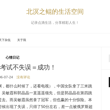
北溟之鲲的生活空间
记录点滴生活，分享精彩人生！
天下杂侃
关于我
心情日记
考试不失误＝成功！
06-07-24
没有评论
啊，都什么时候了，还看电视），中国女队拿了三米跳
。吴敏霞和郭晶晶一直遥遥领先，但是郭晶晶在第四跳
过去。而吴敏霞虽然拿了冠军，但也赢的十分惊险。本
时候出现了失误，只得了50分左右，差一点被俄罗斯超