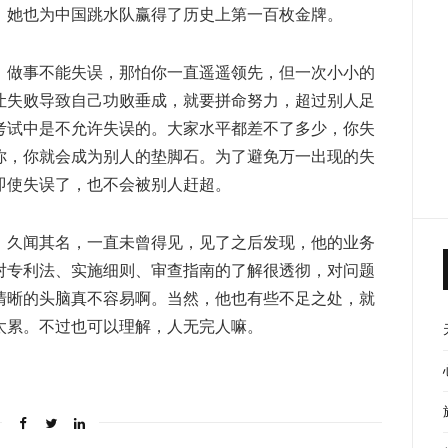
，她也为中国跳水队赢得了历史上第一百枚金牌。
，做事不能失误，那怕你一直遥遥领先，但一次小小的
让失败导致自己功败垂成，就要拼命努力，超过别人足
考试中是不允许失误的。大家水平都差不了多少，你失
你，你就会成为别人的垫脚石。为了避免万一出现的失
即使失误了，也不会被别人赶超。
。久闻其名，一直未曾得见，见了之后发现，他的业务
对专利法、实施细则、审查指南的了解很透彻，对问题
清晰的头脑真不容易啊。当然，他也有些不足之处，就
太累。不过也可以理解，人无完人嘛。