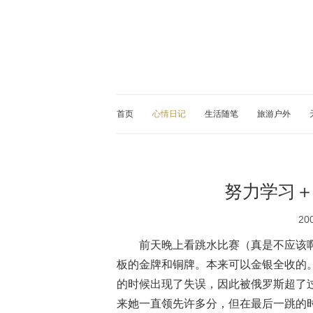
首页
心情日记
生活随笔
旅游户外
努力学习＋
20
前天晚上看跳水比赛（真是不应该
板的金牌和铜牌。本来可以金银全收的
的时候出现了失误，因此被俄罗斯超了
来她一直领先许多分，但在最后一跳的