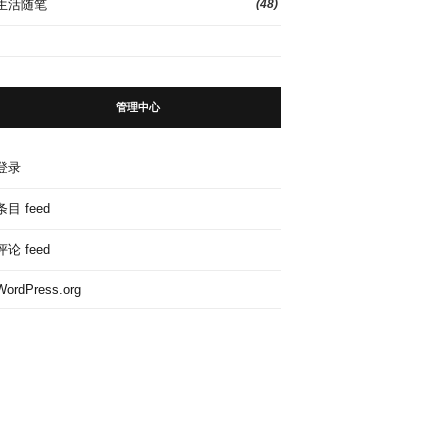
生活随笔
(48)
管理中心
登录
条目 feed
评论 feed
WordPress.org