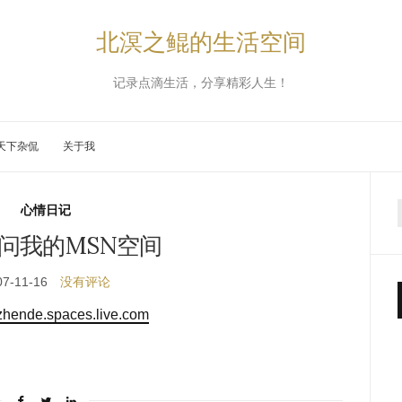
北溟之鲲的生活空间
记录点滴生活，分享精彩人生！
天下杂侃
关于我
心情日记
问我的MSN空间
07-11-16
没有评论
uzhende.spaces.live.com