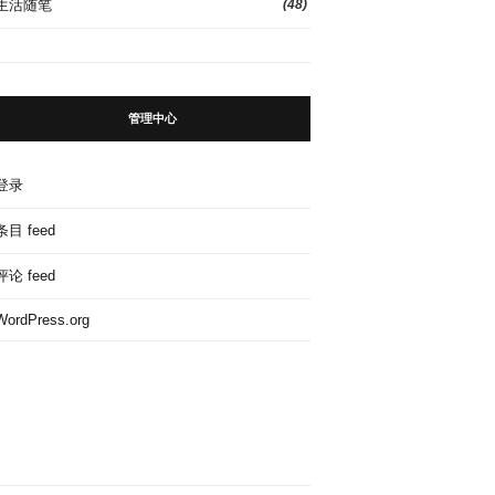
生活随笔
(48)
管理中心
登录
条目 feed
评论 feed
WordPress.org