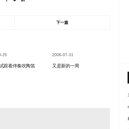
下一篇
8-25
2006-07-31
试跟着伴奏吹陶笛
又是新的一周