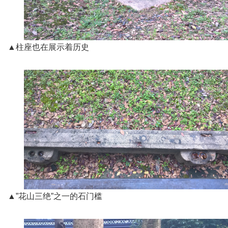
▲柱座也在展示着历史
▲”花山三绝”之一的石门槛