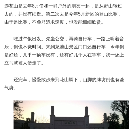
游花山是去年8月份和一群户外的朋友一起，是从野山转过
去的，并没有细逛。第二次去是今年5月新区的登山比赛，
由于是比赛，不免只追求速度，也没能细细欣赏。
吃过午饭出发。先坐公交，再骑自行车，一路上听着音
乐，倒也不觉时间。来到龙池山景区门口还自行车，今年倒
是好还，几乎一辆车没有，还有好几个人在等车，我一还上
立马就被人借走了。
还完车，慢慢散步来到花山脚下，山脚的牌坊倒也有些
气势。