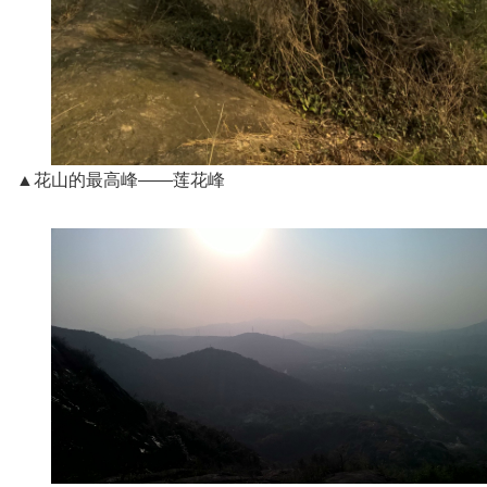
▲花山的最高峰——莲花峰