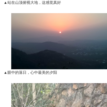
▲站在山顶俯视大地，这感觉真好
▲眼中的落日，心中最美的夕阳