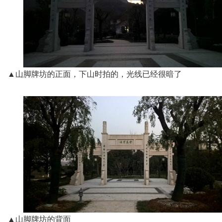
▲山脚牌坊的正面，下山时拍的，光线已经很暗了
▲山脚牌坊的背面