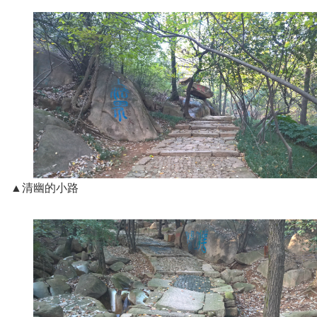
▲清幽的小路