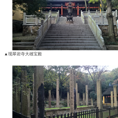
▲现翠岩寺大雄宝殿