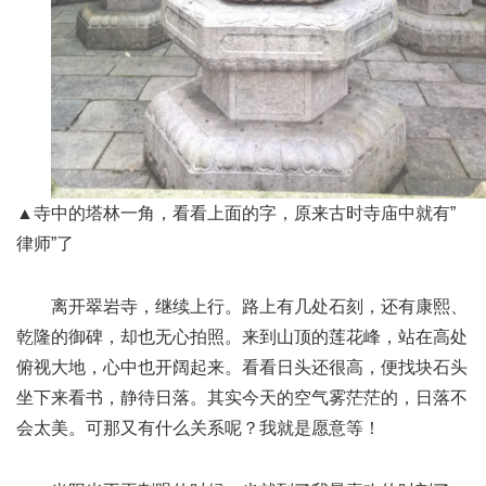
▲寺中的塔林一角，看看上面的字，原来古时寺庙中就有”
律师”了
离开翠岩寺，继续上行。路上有几处石刻，还有康熙、
乾隆的御碑，却也无心拍照。来到山顶的莲花峰，站在高处
俯视大地，心中也开阔起来。看看日头还很高，便找块石头
坐下来看书，静待日落。其实今天的空气雾茫茫的，日落不
会太美。可那又有什么关系呢？我就是愿意等！