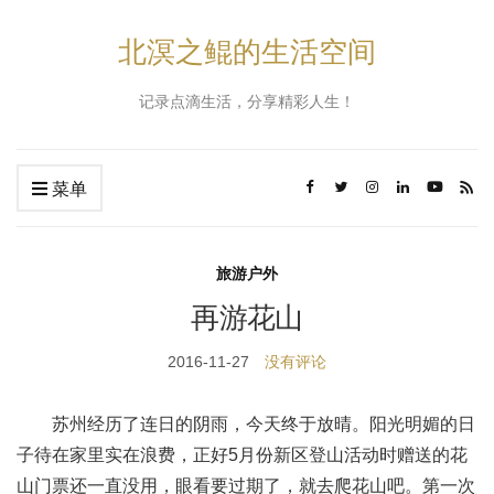
北溟之鲲的生活空间
记录点滴生活，分享精彩人生！
菜单
旅游户外
再游花山
2016-11-27
没有评论
苏州经历了连日的阴雨，今天终于放晴。阳光明媚的日
子待在家里实在浪费，正好5月份新区登山活动时赠送的花
山门票还一直没用，眼看要过期了，就去爬花山吧。第一次