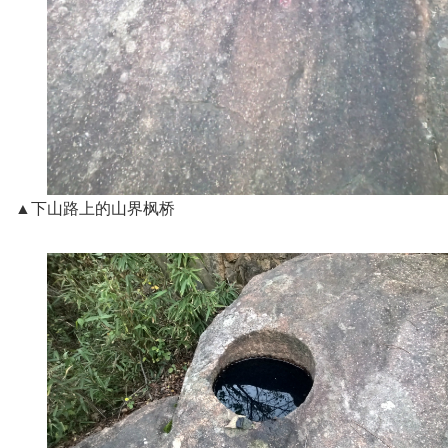
▲下山路上的山界枫桥