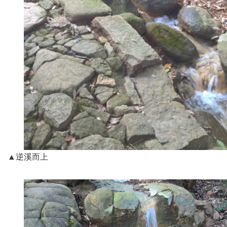
▲逆溪而上