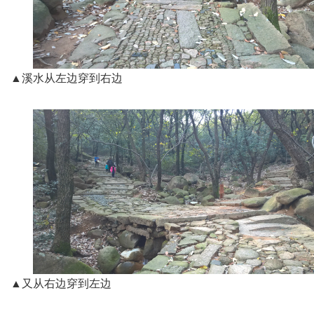
▲溪水从左边穿到右边
▲又从右边穿到左边