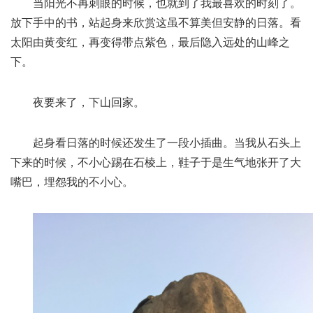
当阳光不再刺眼的时候，也就到了我最喜欢的时刻了。
放下手中的书，站起身来欣赏这虽不算美但安静的日落。看
太阳由黄变红，再变得带点紫色，最后隐入远处的山峰之
下。
夜要来了，下山回家。
起身看日落的时候还发生了一段小插曲。当我从石头上
下来的时候，不小心踢在石棱上，鞋子于是生气地张开了大
嘴巴，埋怨我的不小心。