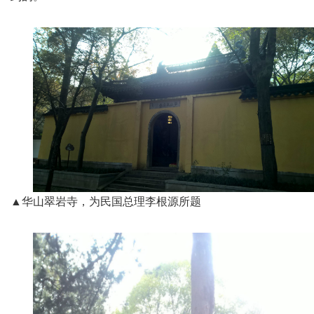
▲华山翠岩寺，为民国总理李根源所题