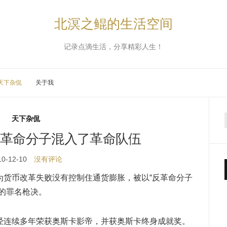
北溟之鲲的生活空间
记录点滴生活，分享精彩人生！
天下杂侃
关于我
天下杂侃
革命分子混入了革命队伍
10-12-10
没有评论
为货币改革失败没有控制住通货膨胀，被以“反革命分子
的罪名枪决。
经连续多年荣获奥斯卡影帝，并获奥斯卡终身成就奖。