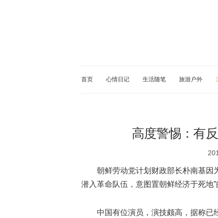
首页
心情日记
生活随笔
旅游户外
高度警惕：有反
20
朝鲜劳动党计划财政部长朴南基因
潜入革命队伍，意图置朝鲜经济于死地”
中国有位演员，演技颇高，据称已