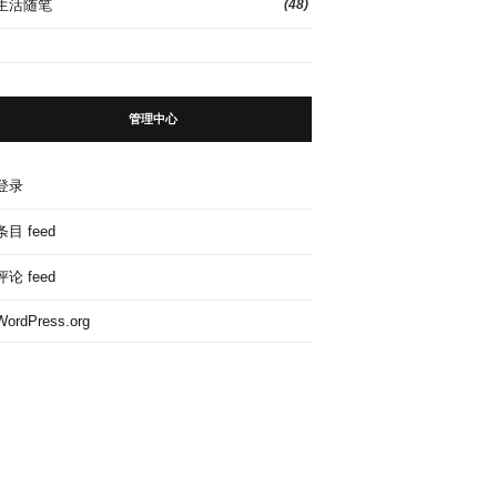
生活随笔
(48)
管理中心
登录
条目 feed
评论 feed
WordPress.org