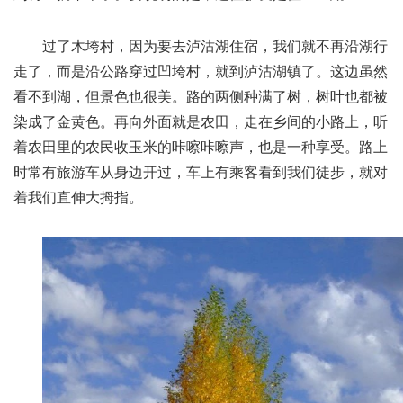
过了木垮村，因为要去泸沽湖住宿，我们就不再沿湖行
走了，而是沿公路穿过凹垮村，就到泸沽湖镇了。这边虽然
看不到湖，但景色也很美。路的两侧种满了树，树叶也都被
染成了金黄色。再向外面就是农田，走在乡间的小路上，听
着农田里的农民收玉米的咔嚓咔嚓声，也是一种享受。路上
时常有旅游车从身边开过，车上有乘客看到我们徒步，就对
着我们直伸大拇指。