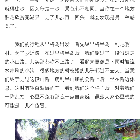
就得徒步，因为每走一步，景色都不相同。当你在一个地方
驻足欣赏完湖景，走了几步再一回头，就会发现是另一种感
觉了。
我们的行程从里格岛出发，首先经里格半岛，到尼赛
村。为了抄近路，在过里格半岛后，我们穿过了一段很难走
的小山路。其实那都称不上路了，看起来更像是下雨时被流
水冲刷的小沟，很多地方的树枝矮的几乎都过不去人。当我
们终于走过这段山路，爬到半山腰的公路上后，坐在路边休
息。这时有辆自驾游的车，看到我们这个样子后，对着我们
一阵乱拍，心里不免有那么一点自豪感，虽然人家心里想的
可能是：几个傻冒。