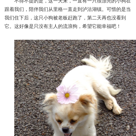
不得不提的是，这一天来，一直有一只很漂亮的小狗在
跟着我们，陪伴我们从里格一直走到泸沽湖镇。可惜的是当
我们住下后，这只小狗被老板赶跑了，第二天再也没看到
它。这好像是只没有主人的流浪狗，希望它能幸福吧！