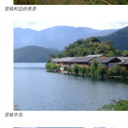
里格村边的美景
里格半岛