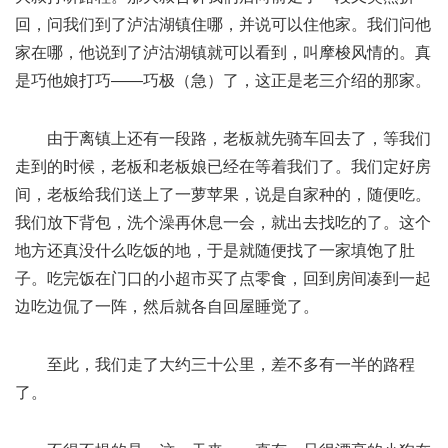
回，问我们到了泸沽湖镇住哪，并说可以住他家。我们问他
家在哪，他说到了泸沽湖镇就可以看到，叫摩梭风情的。真
是巧他娘打巧——巧极（急）了，这正是老三介绍的那家。
由于离镇上还有一段路，老板就先骑车回去了，等我们
走到的时候，老板和老板娘已经在等着我们了。我们定好房
间，老板给我们送上了一萝苹果，说是自家种的，随便吃。
我们放下背包，洗个澡再休息一会，就出去找吃的了。这个
地方还真没什么吃饭的地，于是就随便找了一家填饱了肚
子。吃完饭在门口的小超市买了点零食，回到房间凑到一起
边吃边侃了一阵，然后就各自回屋睡觉了。
至此，我们走了大约三十公里，差不多有一半的路程
了。