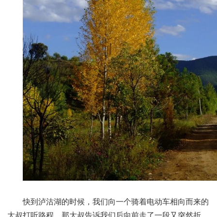
快到泸沽湖的时候，我们向一个骑着电动车相向而来的
大叔打听路程。那大叔告诉我们后向前走了一段又突然折