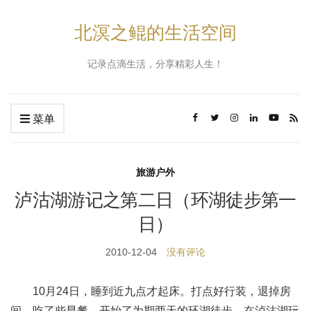
北溟之鲲的生活空间
记录点滴生活，分享精彩人生！
菜单
旅游户外
泸沽湖游记之第二日（环湖徒步第一
日）
2010-12-04
没有评论
10月24日，睡到近九点才起床。打点好行装，退掉房
间，吃了些早餐，开始了为期两天的环湖徒步。在泸沽湖玩