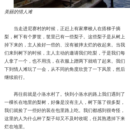
美丽的情人滩
当走进尼赛村的时候，正赶上有家摩梭人在搭梯子摘
梨，树下有个萝筐，筐里已有一些梨子。这些梨子是从树上
掉下来的，主人捡好一些的、没有被摔太烂的收起来。当我
们来到树下的时候，主人主动的邀请我们吃梨，于是我们每
人拿了一个，也不用洗，在衣服上蹭两下就啃了起来。我们
下到情人滩玩了一会，从不同的角度欣赏了一下风景，然后
继续前行。
再往前就是小洛水村了。快到小洛水的路上我们遇到了
一棵长在地里的梨树，好像是没有主人，树下落了很多梨，
我们就捡了一些好的装在包里路上吃。我们都感到很奇怪，
这里的人为什么种了梨子却又不及时收呢，任其熟透掉下来
烂在地里。