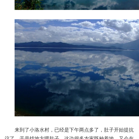
来到了小洛水村，已经是下午两点多了，肚子开始提抗
议了，于是找地方喂肚子。这边很多农家既种着地，又会在