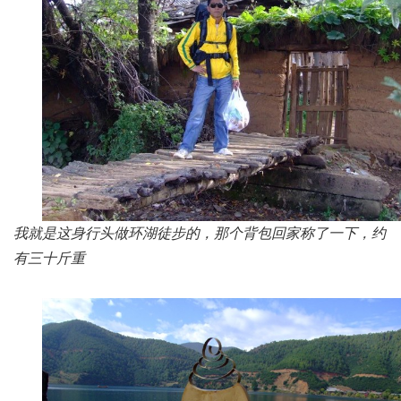
我就是这身行头做环湖徒步的，那个背包回家称了一下，约
有三十斤重