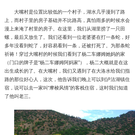
大嘴村是位置比较低的一个村子，湖水几乎漫到了路
上，而村子里的房子基础并不比路高，真怕雨多的时候水会
漫上来淹了村里的房子。在这里，我们从湖里捞了一只田
螺，最后又放生了。我们还看到一位老婆婆在打一条蛇，好
多年没看到蛇了，好容易看到一条，还被打死了。为那条蛇
祈祷！穿过大嘴村的时候我们看到了杨二车娜姆她妈的家
（门口的牌子是“杨二车娜姆阿妈家”），杨二大概就是在这
出生成长的了。在大嘴村，我们又遇到了在大洛水给我们指
路的那位好心人，这次，他告诉我们晚上可以到泸沽湖镇住
宿，说可以去一家叫“摩梭风情”的客栈住宿，这时我们知道
了他叫老三。