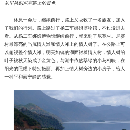
从里格到尼塞路上的景色
休息一会后，继续前行，路上又吸收了一名旅友，加入
了我们的行列。路上路过了杨二车娜姆博物馆，不过没进去
看。从杨二车娜姆博物馆继续前行，就来到了尼赛村。尼赛
村最漂亮的当属情人滩和情人滩上的情人树了。在公路上可
以俯视整个情人滩，明亮如镜的湖面衬着情人树，情人树的
叶子被秋天染成了金黄色，与湖中依然翠绿的小岛相映，在
阳光的照耀下特别艳丽。再加上情人树旁边的小房子，给人
一种平和而宁静的感觉。