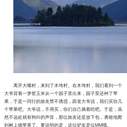
离开大嘴村，来到了木垮村。在木垮村，我们看到一个
大爷背着一箩筐玉米从一个园子里出来，园子里还种了苹
果，于是一同行的旅友禁不诱惑，跟老大爷说，我们买你几
个苹果吧。大爷说，不用买，你们自己摘着吃吧。于是，虽
然不远处就有狗叫的声音，那位旅友还是放下包，勇敢地爬
到树上摘苹果了。要说明的是，这位驴友是位MM哦。