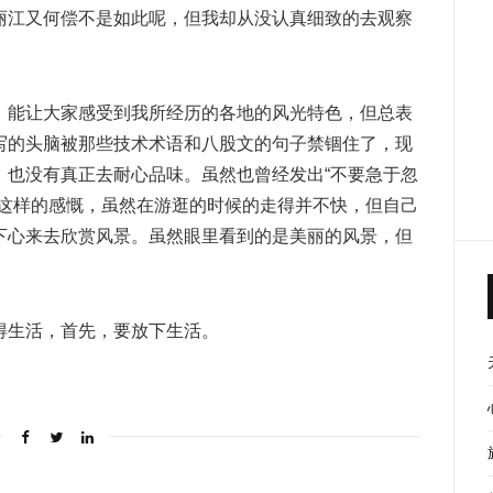
丽江又何偿不是如此呢，但我却从没认真细致的去观察
，能让大家感受到我所经历的各地的风光特色，但总表
写的头脑被那些技术术语和八股文的句子禁锢住了，现
，也没有真正去耐心品味。虽然也曾经发出“不要急于忽
”这样的感慨，虽然在游逛的时候的走得并不快，但自己
下心来去欣赏风景。虽然眼里看到的是美丽的风景，但
得生活，首先，要放下生活。