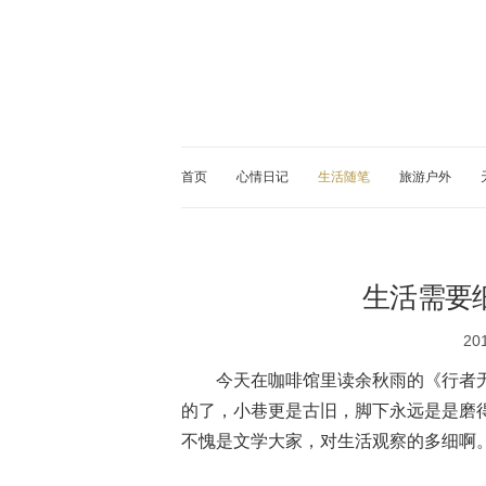
首页
心情日记
生活随笔
旅游户外
生活需要
20
今天在咖啡馆里读余秋雨的《行者
的了，小巷更是古旧，脚下永远是是磨
不愧是文学大家，对生活观察的多细啊