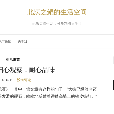
北溟之鲲的生活空间
记录点滴生活，分享精彩人生！
天下杂侃
关于我
生活随笔
细心观察，耐心品味
10-10-19
没有评论
无疆》，其中一篇文章有这样的句子：“大街已经够老迈
得发滑的硬石，幽幽地反射着远处高墙上的铁皮街灯。”
。