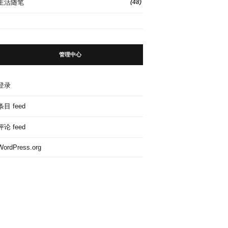
生活随笔
(48)
管理中心
登录
条目 feed
评论 feed
WordPress.org