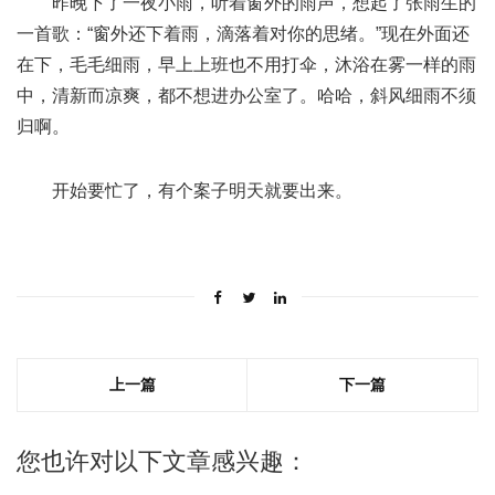
昨晚下了一夜小雨，听着窗外的雨声，想起了张雨生的
一首歌：“窗外还下着雨，滴落着对你的思绪。”现在外面还
在下，毛毛细雨，早上上班也不用打伞，沐浴在雾一样的雨
中，清新而凉爽，都不想进办公室了。哈哈，斜风细雨不须
归啊。
开始要忙了，有个案子明天就要出来。
上一篇
下一篇
您也许对以下文章感兴趣：