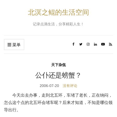
北溟之鲲的生活空间
记录点滴生活，分享精彩人生！
菜单
天下杂侃
公仆还是螃蟹？
2006-07-20
没有评论
今天出去办事，走到北五环，车堵了老长，正在纳闷，
怎么这个点的北五环会堵车呢？后来才知道，不知是哪位领
导出行。