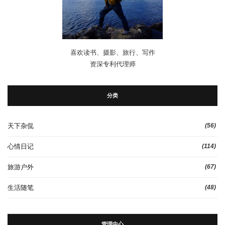
喜欢读书、摄影、旅行、写作
资深专利代理师
分类
天下杂侃
(56)
心情日记
(114)
旅游户外
(67)
生活随笔
(48)
管理中心