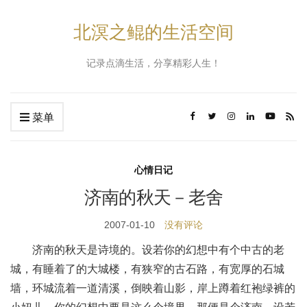
北溟之鲲的生活空间
记录点滴生活，分享精彩人生！
菜单
心情日记
济南的秋天－老舍
2007-01-10
没有评论
济南的秋天是诗境的。设若你的幻想中有个中古的老
城，有睡着了的大城楼，有狭窄的古石路，有宽厚的石城
墙，环城流着一道清溪，倒映着山影，岸上蹲着红袍绿裤的