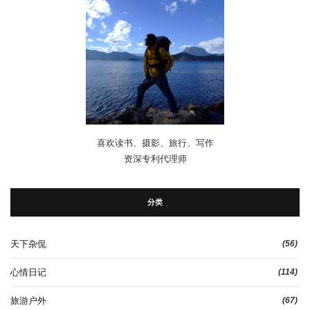
喜欢读书、摄影、旅行、写作
资深专利代理师
分类
天下杂侃
(56)
心情日记
(114)
旅游户外
(67)