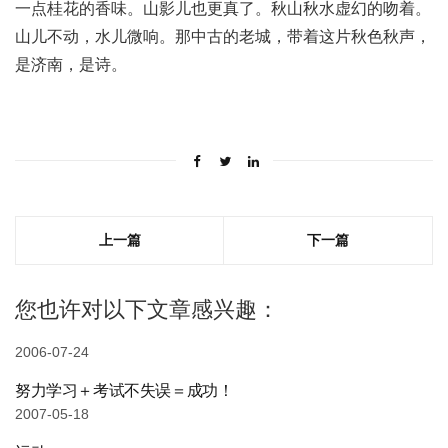
一点桂花的香味。山影儿也更真了。秋山秋水虚幻的吻着。
山儿不动，水儿微响。那中古的老城，带着这片秋色秋声，
是济南，是诗。
上一篇
下一篇
您也许对以下文章感兴趣：
2006-07-24
努力学习＋考试不失误＝成功！
2007-05-18