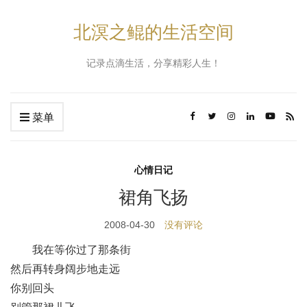
北溟之鲲的生活空间
记录点滴生活，分享精彩人生！
菜单
心情日记
裙角飞扬
2008-04-30
没有评论
我在等你过了那条街
然后再转身阔步地走远
你别回头