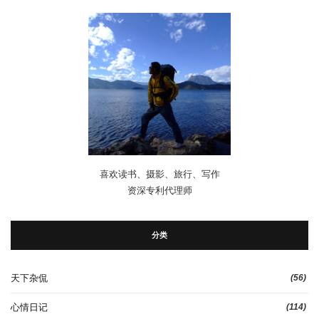
喜欢读书、摄影、旅行、写作
资深专利代理师
分类
天下杂侃
(56)
心情日记
(114)