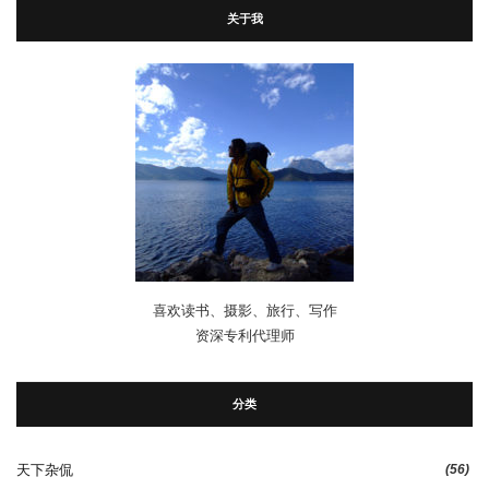
关于我
喜欢读书、摄影、旅行、写作
资深专利代理师
分类
天下杂侃
(56)